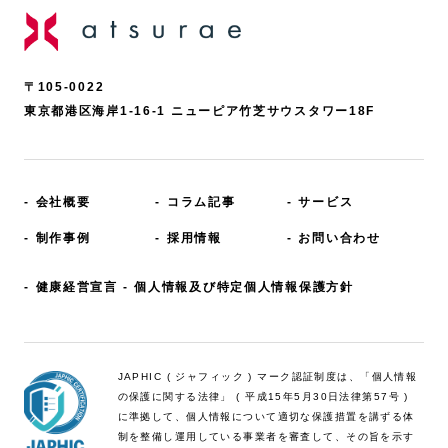
〒105-0022
東京都港区海岸1-16-1 ニューピア竹芝サウスタワー18F
会社概要
コラム記事
サービス
制作事例
採用情報
お問い合わせ
健康経営宣言
個人情報及び特定個人情報保護方針
JAPHIC ( ジャフィック ) マーク認証制度は、「個人情報
の保護に関する法律」 ( 平成15年5月
30日法律第57号 )
に準拠して、個人情報について適切な保護措置を講ずる体
制を整備し運用して
いる事業者を審査して、その旨を示す