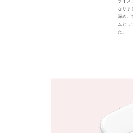
ライズ
なりま
深め、
ムとし
た。