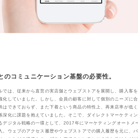
とのコミュニケーション基盤の必要性。
ルでは、従来から直営の実店舗とウェブストアを展開し、購入客を
織化していました。しかし、会員の顧客に対して個別のニーズに合
供はできておらず、また下着という商品の特性上、再来店率が低く
係深化に課題を抱えていました。そこで、ダイレクトマーケティン
るデジタル戦略の一環として、2017年にマーケティングオートメ
入。ウェブのアクセス履歴やウェブストアでの購入履歴を元に、パ