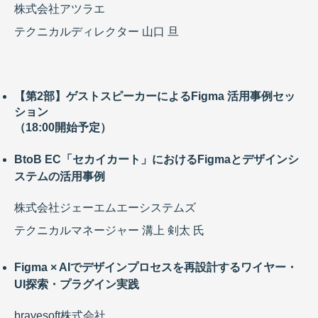
株式会社アツラエ
テクニカルディレクター 山口 旦
【第2部】ゲストスピーカーによるFigma 活用事例セッ
ション
（18:00開始予定）
BtoB EC「セカイカート」におけるFigmaとデザインシ
ステムの活用事例
株式会社ジェーエムエーシステムズ
テクニカルマネージャー 溝上 剣太 氏
Figma × AIでデザインプロセスを再設計するワイヤー・
UI探索・プラグイン実践
bravesoft株式会社