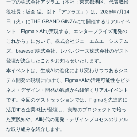
ープの株式会社アツラエ（本社：東京都港区、代表取締
役社長：坂倉 猛、以下「アツラエ」）は、2026年7月14
日（火）にTHE GRAND GINZAにて開催するリアルイベ
ント「Figma × AIで実現する、エンタープライズ開発の
これから」において、株式会社ジェーエムエーシステム
ズ、bravesoft株式会社、レバレジーズ株式会社のゲスト
登壇が決定したことをお知らせいたします。
本イベントは、生成AIの進化により変わりつつあるシス
テム開発の現場に向けて、Figma×AIの活用可能性をビジ
ネス・デザイン・開発の観点から紐解くリアルイベント
です。今回のゲストセッションでは、Figmaを先進的に
活用する企業3社が登壇し、実際のプロジェクトで培っ
た実践知や、AI時代の開発・デザインプロセスのリアル
な取り組みを紹介します。