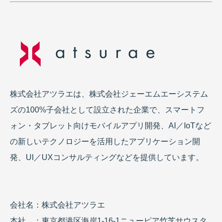
株式会社アツラエは、株式会社ジェーエムエーシステム
ズの100%子会社として設立された企業で、スマートフ
ォン・タブレット向けモバイルアプリ開発、AI／IoTなど
の新しいテクノロジーを活用したアプリケーション開
発、UI／UXコンサルティングなどを提供しています。
会社名：株式会社アツラエ
本社 ：東京都港区海岸1-16-1ニューピア竹芝サウスタ