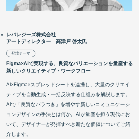
レバレジーズ株式会社
アートディレクター 高津戸 啓太氏
登壇テーマ
Figma×AIで実現する、良質なバリエーションを量産する
新しいクリエイティブ・ワークフロー
AI×Figma×スプレッドシートを連携し、大量のクリエイ
ティブを自動生成・一括反映する仕組みを解説します。
AIで「良質なバラつき」を増やす新しいコミュニケーシ
ョンデザインの手法とは何か。AIが量産を担う現代にお
いて、デザイナーが発揮すべき新たな価値についてご紹
介します。