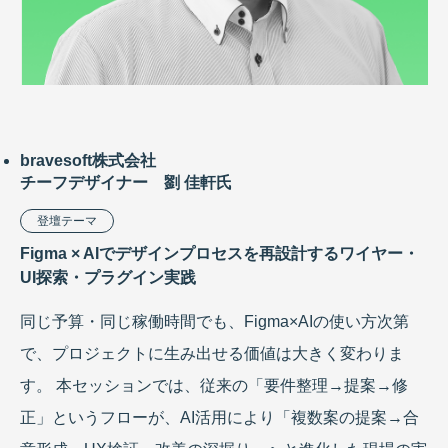
bravesoft株式会社
チーフデザイナー 劉 佳軒氏
登壇テーマ
Figma × AIでデザインプロセスを再設計するワイヤー・
UI探索・プラグイン実践
同じ予算・同じ稼働時間でも、Figma×AIの使い方次第
で、プロジェクトに生み出せる価値は大きく変わりま
す。 本セッションでは、従来の「要件整理→提案→修
正」というフローが、AI活用により「複数案の提案→合