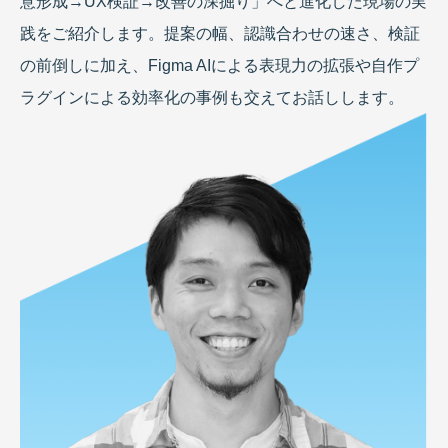
意形成→UX検証→改善の深掘り」へと進化した現場の実
践をご紹介します。提案の幅、認識合わせの速さ、検証
の前倒しに加え、Figma AIによる表現力の拡張や自作プ
ラグインによる効率化の事例も交えてお話しします。