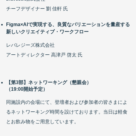
チーフデザイナー 劉 佳軒 氏
Figma×AIで実現する、良質なバリエーションを量産する
新しいクリエイティブ・ワークフロー
レバレジーズ株式会社
アートディレクター 高津戸 啓太 氏
【第3部】ネットワーキング（懇親会）
（19:00開始予定）
同施設内の会場にて、登壇者および参加者の皆さまによ
るネットワーキング時間を設けております。当日は軽食
とお飲み物をご用意しています。